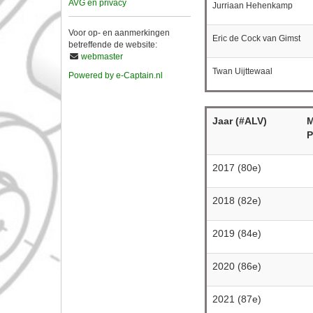
AVG en privacy
Jurriaan Hehenkamp
Voor op- en aanmerkingen
Eric de Cock van Gimst
betreffende de website:
webmaster
Twan Uijttewaal
Powered by e-Captain.nl
Jaar
(#ALV)
M
P
2017 (80e)
2018 (82e)
2019 (84e)
2020 (86e)
2021 (87e)