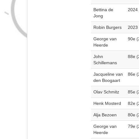
Bettina de
2024
Jong
Robin Burgers
2023
George van
90e (
Heerde
John
88e (
Schillemans
Jacqueline van
86e (
den Boogaart
Olav Schmitz
85e (
Henk Mosterd
82e (
Alja Bezoen
80e (
George van
79e (
Heerde