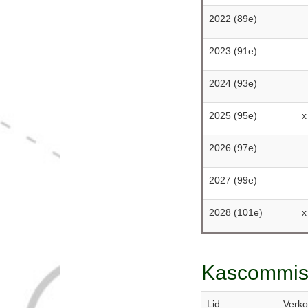
2022 (89e)
2023 (91e)
2024 (93e)
2025 (95e)
x
2026 (97e)
2027 (99e)
2028 (101e)
x
Kascommiss
Lid
Verk