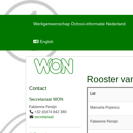
Werkgemeenschap Octrooi-informatie Nederland
English
Rooster van
Contact
Lid
Secretariaat WON
Fabienne Persijn
Manuela Popescu
+32 (0)474 842 380
secretariaat
Fabienne Persijn